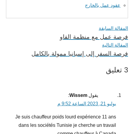
عقود عمل بالخارج
تصفّح
المقالة السابقة
فرصة عمل مع منظمة الفاو
المقالات
المقالة التالية
فرصة السفر إلى إسبانيا ممولة بالكامل
3 تعليق
يقول
Wissem
:
يوليو 21, 2023 الساعة 9:52 م
Je suis chauffeur poids lourd expérience 11 ans
dans les sociétés Tunisie je cherche un travail
comme chauffeur à Canada