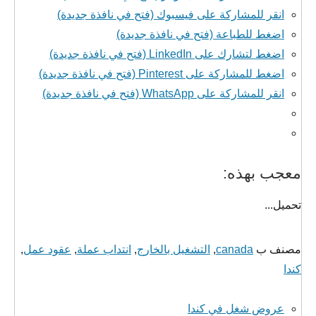
انقر للمشاركة على فيسبوك (فتح في نافذة جديدة)
اضغط للطباعة (فتح في نافذة جديدة)
اضغط لتشارك على LinkedIn (فتح في نافذة جديدة)
اضغط للمشاركة على Pinterest (فتح في نافذة جديدة)
انقر للمشاركة على WhatsApp (فتح في نافذة جديدة)
معجب بهذه:
تحميل...
مصنف ب
canada
,
التشغيل بالخارج
,
انتداب عملة
,
عقود عمل
,
كندا
عروض شغل في كندا