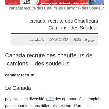
،
canada: recrute des Chauffeurs Camions- des Soudeur
تكوين
canada: recrute des Chauffeurs
Camions- des Soudeur
يوليو 19, 2023
CONCOURS
3 تعليقات
Canada recrute des chauffeurs de
camions – des soudeurs.
canada: recrute
Le Canada
offre
des opportunités d’emploi
, pays vaste et diversifié,
passionnantes dans différents secteurs. Parmi les