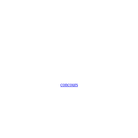
concours