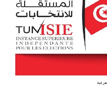
لفرعية