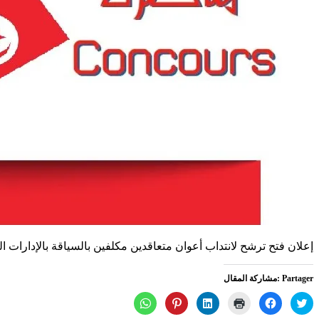
إعلان فتح ترشح لانتداب أعوان متعاقدين مكلفين بالسياقة بالإدارات ا
Partager :مشاركة المقال
اضغط
انقر
اضغط
اضغط
اضغط
انقر
للمشاركة
للمشاركة
للطباعة
لتشارك
للمشاركة
للمشاركة