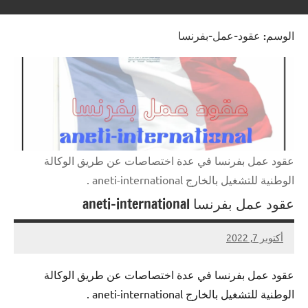
،
وتطوع
مناظرات
الوسم:
عقود-عمل-بفرنسا
بالخارج
،
عقود
تربص
،
تكوين
عقود عمل بفرنسا في عدة اختصاصات عن طريق الوكالة
الوطنية للتشغيل بالخارج aneti-international .
عقود عمل بفرنسا aneti-international
أكتوبر 7, 2022
تعليق
مسابقة
واحد
عقود عمل بفرنسا في عدة اختصاصات عن طريق الوكالة
الوطنية للتشغيل بالخارج aneti-international .