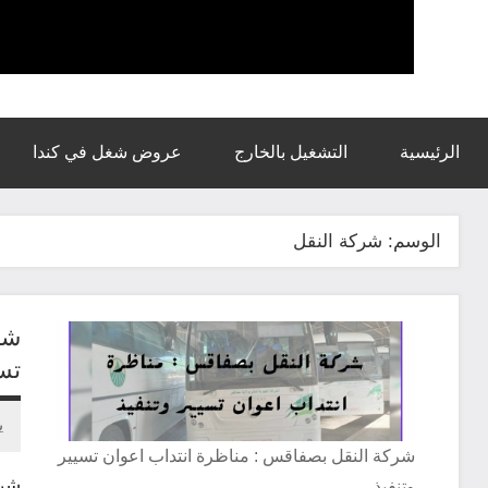
الرئيسية
التشغيل بالخارج
عروض شغل في كندا
الوسم:
شركة النقل
شر
تسي
يو
ل
م
شركة النقل بصفاقس : مناظرة انتداب اعوان تسيير
ت
شرك
وتنفيذ